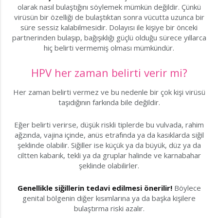
olarak nasıl bulaştığını söylemek mümkün değildir. Çünkü
virüsün bir özelliği de bulaştıktan sonra vücutta uzunca bir
süre sessiz kalabilmesidir. Dolayısı ile kişiye bir önceki
partnerinden bulaşıp, bağışıklığı güçlü olduğu sürece yıllarca
hiç belirti vermemiş olması mümkündür.
HPV her zaman belirti verir mi?
Her zaman belirti vermez ve bu nedenle bir çok kişi virüsü
taşıdığının farkında bile değildir.
Eğer belirti verirse, düşük riskli tiplerde bu vulvada, rahim
ağzında, vajina içinde, anüs etrafında ya da kasıklarda siğil
şeklinde olabilir. Siğiller ise küçük ya da büyük, düz ya da
ciltten kabarık, tekli ya da gruplar halinde ve karnabahar
şeklinde olabilirler.
Genellikle siğillerin tedavi edilmesi önerilir!
Böylece
genital bölgenin diğer kısımlarına ya da başka kişilere
bulaştırma riski azalır.