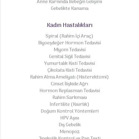
Anne Karnında Bebeğin Gelişimi
Gebelikte Kanama
Kadın Hastalıkları
Spiral (Rahim İçi Araç)
Biyoeşdeğer Hormon Tedavisi
Miyom Tedavisi
Genital Siğil Tedavisi
Yumurtalık Kisti Tedavisi
Çikolata Kisti Tedavisi
Rahim Alma Ameliyatı (Histerektomi)
Cinsel İlişkide Ağrı
Hormon Replasman Tedavisi
Rahim Sarkması
İnfertilite (Kısırlık)
Doğum Kontrol Yöntemleri
HPV Aşısı
Dış Gebelik
Menopoz
Jinekolik Kontrol ve Pap Testi