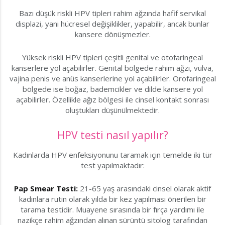
Bazı düşük riskli HPV tipleri rahim ağzında hafif servikal
displazi, yani hücresel değişiklikler, yapabilir, ancak bunlar
kansere dönüşmezler.
Yüksek riskli HPV tipleri çeşitli genital ve otofaringeal
kanserlere yol açabilirler. Genital bölgede rahim ağzı, vulva,
vajina penis ve anüs kanserlerine yol açabilirler. Orofaringeal
bölgede ise boğaz, bademcikler ve dilde kansere yol
açabilirler. Özellikle ağız bölgesi ile cinsel kontakt sonrası
oluştukları düşünülmektedir.
HPV testi nasıl yapılır?
Kadınlarda HPV enfeksiyonunu taramak için temelde iki tür
test yapılmaktadır:
Pap Smear Testi:
21-65 yaş arasındaki cinsel olarak aktif
kadınlara rutin olarak yılda bir kez yapılması önerilen bir
tarama testidir. Muayene sırasında bir fırça yardımı ile
nazikçe rahim ağzından alınan sürüntü sitolog tarafından