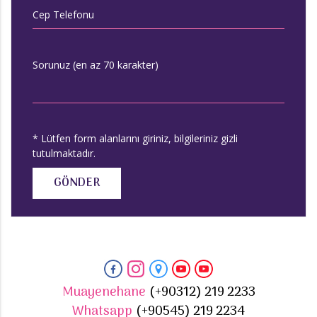
Cep Telefonu
Sorunuz (en az 70 karakter)
* Lütfen form alanlarını giriniz, bilgileriniz gizli
tutulmaktadır.
GÖNDER
Muayenehane
(+90312) 219 2233
Whatsapp
(+90545) 219 2234