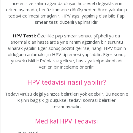
incelenir ve rahim ağzında oluşan hücresel değişikliklerin
erken aşamada, henüz kansere dönüşmeden önce yakalanıp
tedavi edilmesi amaçlanır. HPV aşısı yapılmış olsa bile Pap
smear testi düzenli yapılmalıdır.
HPV Testi:
Özellikle pap smear sonucu şüpheli ya da
anormal olan hastalarda yine rahim ağzından bir sürüntü
alınarak yapılır. Eğer sonuç pozitif gelirse, hangi HPV tipinin
olduğunu anlamak için HPV tiplemesi yapılabilir. Eğer sonuç
yüksek riskli HPV olarak gelirse, hastaya kolposkopi adı
verilen bir inceleme önerilir.
HPV tedavisi nasıl yapılır?
Tedavi virüsü değil yalnızca belirtileri yok edebilir. Bu nedenle
kişinin bağışıklığı düşükse, tedavi sonrası belirtiler
tekrarlayabilir.
Medikal HPV Tedavisi