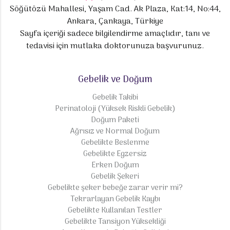
Söğütözü Mahallesi, Yaşam Cad. Ak Plaza, Kat:14, No:44,
Ankara, Çankaya, Türkiye
Sayfa içeriği sadece bilgilendirme amaçlıdır, tanı ve
tedavisi için mutlaka doktorunuza başvurunuz.
Gebelik ve Doğum
Gebelik Takibi
Perinatoloji (Yüksek Riskli Gebelik)
Doğum Paketi
Ağrısız ve Normal Doğum
Gebelikte Beslenme
Gebelikte Egzersiz
Erken Doğum
Gebelik Şekeri
Gebelikte şeker bebeğe zarar verir mi?
Tekrarlayan Gebelik Kaybı
Gebelikte Kullanılan Testler
Gebelikte Tansiyon Yüksekliği