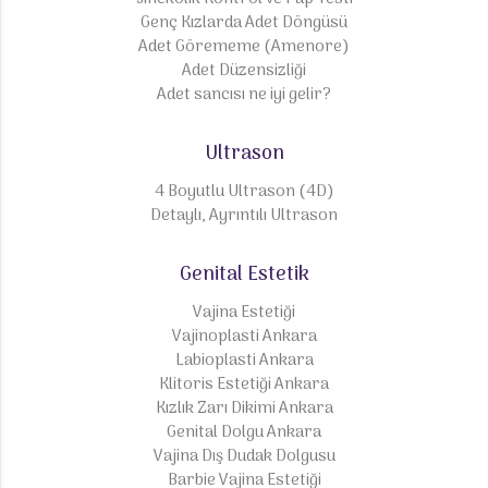
Genç Kızlarda Adet Döngüsü
Adet Görememe (Amenore)
Adet Düzensizliği
Adet sancısı ne iyi gelir?
Ultrason
4 Boyutlu Ultrason (4D)
Detaylı, Ayrıntılı Ultrason
Genital Estetik
Vajina Estetiği
Vajinoplasti Ankara
Labioplasti Ankara
Klitoris Estetiği Ankara
Kızlık Zarı Dikimi Ankara
Genital Dolgu Ankara
Vajina Dış Dudak Dolgusu
Barbie Vajina Estetiği