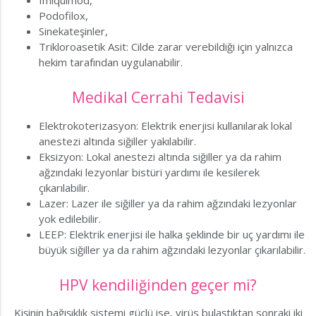
Imiquimod,
Podofilox,
Sinekateşinler,
Trikloroasetik Asit: Cilde zarar verebildiği için yalnızca
hekim tarafından uygulanabilir.
Medikal Cerrahi Tedavisi
Elektrokoterizasyon: Elektrik enerjisi kullanılarak lokal
anestezi altında siğiller yakılabilir.
Eksizyon: Lokal anestezi altında siğiller ya da rahim
ağzındaki lezyonlar bistüri yardımı ile kesilerek
çıkarılabilir.
Lazer: Lazer ile siğiller ya da rahim ağzındaki lezyonlar
yok edilebilir.
LEEP: Elektrik enerjisi ile halka şeklinde bir uç yardımı ile
büyük siğiller ya da rahim ağzındaki lezyonlar çıkarılabilir.
HPV kendiliğinden geçer mi?
Kişinin bağışıklık sistemi güçlü ise, virüs bulaştıktan sonraki iki