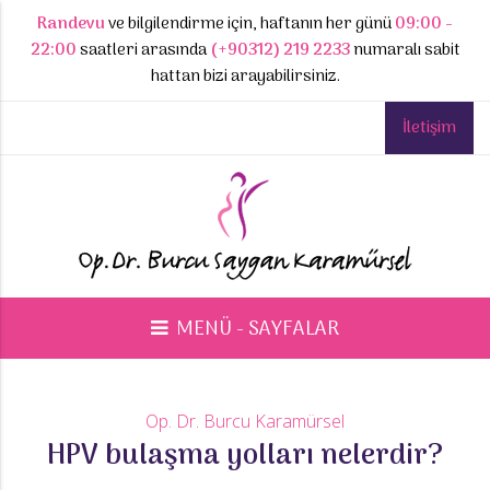
Randevu
ve bilgilendirme için, haftanın her günü
09:00 -
22:00
saatleri arasında
(+90312) 219 2233
numaralı sabit
hattan bizi arayabilirsiniz.
İletişim
MENÜ - SAYFALAR
Op. Dr. Burcu Karamürsel
HPV bulaşma yolları nelerdir?