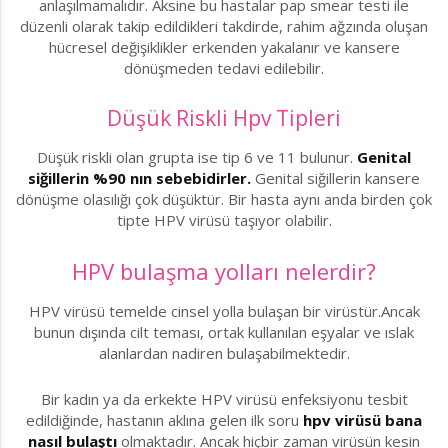
anlaşılmamalıdır. Aksine bu hastalar pap smear testi ile
düzenli olarak takip edildikleri takdirde, rahim ağzında oluşan
hücresel değişiklikler erkenden yakalanır ve kansere
dönüşmeden tedavi edilebilir.
Düşük Riskli Hpv Tipleri
Düşük riskli olan grupta ise tip 6 ve 11 bulunur.
Genital
siğillerin %90 nın sebebidirler.
Genital siğillerin kansere
dönüşme olasılığı çok düşüktür. Bir hasta aynı anda birden çok
tipte HPV virüsü taşıyor olabilir.
HPV bulaşma yolları nelerdir?
HPV virüsü temelde cinsel yolla bulaşan bir virüstür.Ancak
bunun dışında cilt teması, ortak kullanılan eşyalar ve ıslak
alanlardan nadiren bulaşabilmektedir.
Bir kadın ya da erkekte HPV virüsü enfeksiyonu tesbit
edildiğinde, hastanın aklına gelen ilk soru
hpv virüsü bana
nasıl bulaştı
olmaktadır. Ancak hiçbir zaman virüsün kesin