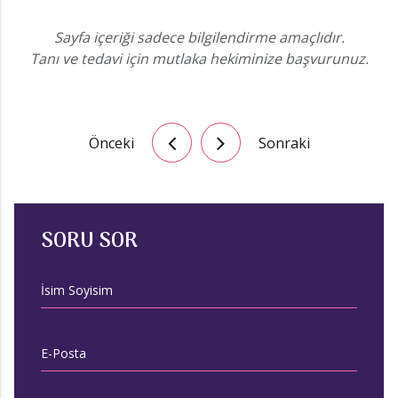
Sayfa içeriği sadece bilgilendirme amaçlıdır.
Tanı ve tedavi için mutlaka hekiminize başvurunuz.
Önceki
Sonraki
SORU SOR
İsim Soyisim
E-Posta