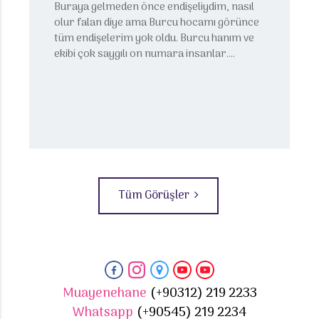
Buraya gelmeden önce endişeliydim, nasıl
olur falan diye ama Burcu hocamı görünce
tüm endişelerim yok oldu. Burcu hanım ve
ekibi çok saygılı on numara insanlar....
Tüm Görüşler
Muayenehane
(+90312) 219 2233
Whatsapp
(+90545) 219 2234