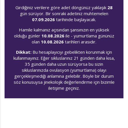
Girdiğiniz verilere göre adet döngünüz yaklaşık
28
gün sürüyor. Bir sonraki adetiniz muhtemelen
07.09.2026
tarihinde başlayacak.
Hamile kalmanız açısından şansınızın en yüksek
olduğu günler
10.08.2026
ile - yumurtlama gününüz
olan
10.08.2026
tarihleri arasıdır.
Dikkat:
Bu hesaplayıcıyı gebelikten korunmak için
kullanmayınız. Eğer sikluslarınız 21 günden daha kısa,
35 günden daha uzun sürüyorsa bu sizin
sikluslarınızda ovulasyon (yumurtlama) olayı
gerçekleşmediği anlamına gelebilir. Böyle bir durum
söz konusuysa jinekolojik değerlendirme için bizimle
iletişime geçiniz.