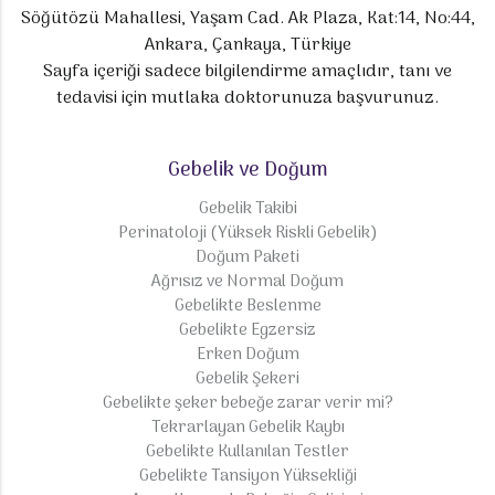
Söğütözü Mahallesi, Yaşam Cad. Ak Plaza, Kat:14, No:44,
Ankara, Çankaya, Türkiye
Sayfa içeriği sadece bilgilendirme amaçlıdır, tanı ve
tedavisi için mutlaka doktorunuza başvurunuz.
Gebelik ve Doğum
Gebelik Takibi
Perinatoloji (Yüksek Riskli Gebelik)
Doğum Paketi
Ağrısız ve Normal Doğum
Gebelikte Beslenme
Gebelikte Egzersiz
Erken Doğum
Gebelik Şekeri
Gebelikte şeker bebeğe zarar verir mi?
Tekrarlayan Gebelik Kaybı
Gebelikte Kullanılan Testler
Gebelikte Tansiyon Yüksekliği