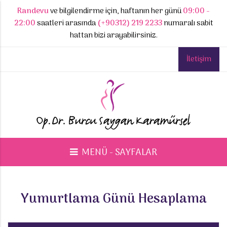
Randevu
ve bilgilendirme için, haftanın her günü
09:00 -
22:00
saatleri arasında
(+90312) 219 2233
numaralı sabit
hattan bizi arayabilirsiniz.
İletişim
MENÜ - SAYFALAR
Yumurtlama Günü Hesaplama