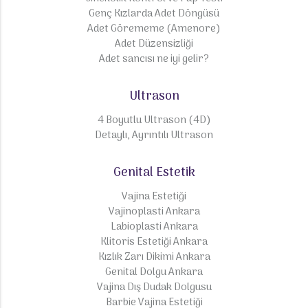
Genç Kızlarda Adet Döngüsü
Adet Görememe (Amenore)
Adet Düzensizliği
Adet sancısı ne iyi gelir?
Ultrason
4 Boyutlu Ultrason (4D)
Detaylı, Ayrıntılı Ultrason
Genital Estetik
Vajina Estetiği
Vajinoplasti Ankara
Labioplasti Ankara
Klitoris Estetiği Ankara
Kızlık Zarı Dikimi Ankara
Genital Dolgu Ankara
Vajina Dış Dudak Dolgusu
Barbie Vajina Estetiği