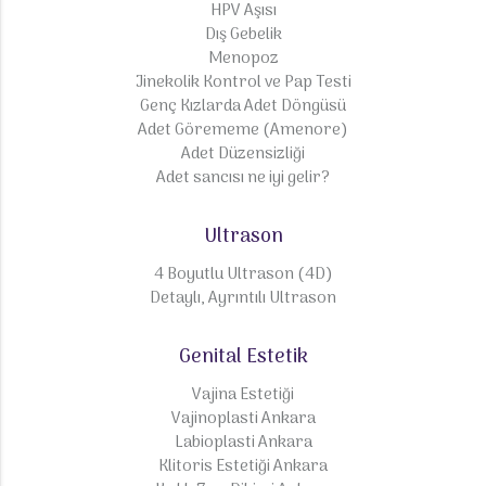
HPV Aşısı
Dış Gebelik
Menopoz
Jinekolik Kontrol ve Pap Testi
Genç Kızlarda Adet Döngüsü
Adet Görememe (Amenore)
Adet Düzensizliği
Adet sancısı ne iyi gelir?
Ultrason
4 Boyutlu Ultrason (4D)
Detaylı, Ayrıntılı Ultrason
Genital Estetik
Vajina Estetiği
Vajinoplasti Ankara
Labioplasti Ankara
Klitoris Estetiği Ankara