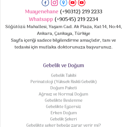
Muayenehane
(+90312) 219 2233
Whatsapp
(+90545) 219 2234
Söğütözü Mahallesi, Yaşam Cad. Ak Plaza, Kat:14, No:44,
Ankara, Çankaya, Türkiye
Sayfa içeriği sadece bilgilendirme amaçlıdır, tanı ve
tedavisi için mutlaka doktorunuza başvurunuz.
Gebelik ve Doğum
Gebelik Takibi
Perinatoloji (Yüksek Riskli Gebelik)
Doğum Paketi
Ağrısız ve Normal Doğum
Gebelikte Beslenme
Gebelikte Egzersiz
Erken Doğum
Gebelik Şekeri
Gebelikte şeker bebeğe zarar verir mi?