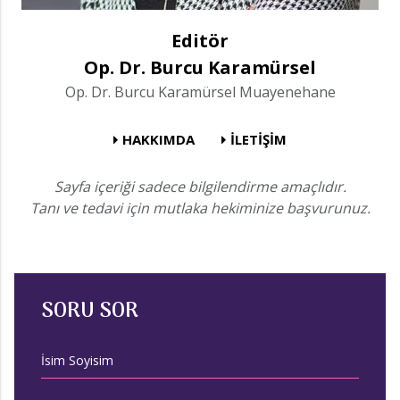
Editör
Op. Dr. Burcu Karamürsel
Op. Dr. Burcu Karamürsel Muayenehane
HAKKIMDA
İLETİŞİM
Sayfa içeriği sadece bilgilendirme amaçlıdır.
Tanı ve tedavi için mutlaka hekiminize başvurunuz.
SORU SOR
İsim Soyisim