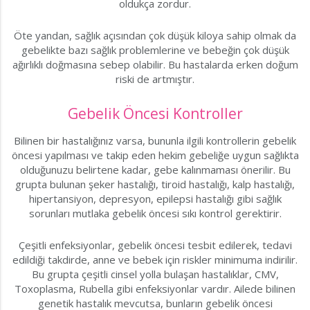
oldukça zordur.
Öte yandan, sağlık açısından çok düşük kiloya sahip olmak da
gebelikte bazı sağlık problemlerine ve bebeğin çok düşük
ağırlıklı doğmasına sebep olabilir. Bu hastalarda erken doğum
riski de artmıştır.
Gebelik Öncesi Kontroller
Bilinen bir hastalığınız varsa, bununla ilgili kontrollerin gebelik
öncesi yapılması ve takip eden hekim gebeliğe uygun sağlıkta
olduğunuzu belirtene kadar, gebe kalınmaması önerilir. Bu
grupta bulunan şeker hastalığı, tiroid hastalığı, kalp hastalığı,
hipertansiyon, depresyon, epilepsi hastalığı gibi sağlık
sorunları mutlaka gebelik öncesi sıkı kontrol gerektirir.
Çeşitli enfeksiyonlar, gebelik öncesi tesbit edilerek, tedavi
edildiği takdirde, anne ve bebek için riskler minimuma indirilir.
Bu grupta çeşitli cinsel yolla bulaşan hastalıklar, CMV,
Toxoplasma, Rubella gibi enfeksiyonlar vardır. Ailede bilinen
genetik hastalık mevcutsa, bunların gebelik öncesi