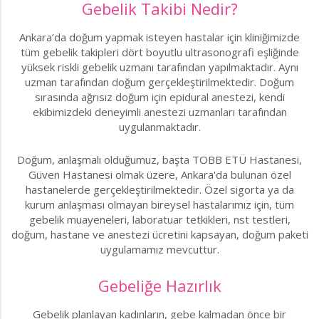
Gebelik Takibi Nedir?
Ankara’da doğum yapmak isteyen hastalar için kliniğimizde
tüm gebelik takipleri dört boyutlu ultrasonografi eşliğinde
yüksek riskli gebelik uzmanı tarafından yapılmaktadır. Aynı
uzman tarafından doğum gerçekleştirilmektedir. Doğum
sırasında ağrısız doğum için epidural anestezi, kendi
ekibimizdeki deneyimli anestezi uzmanları tarafından
uygulanmaktadır.
Doğum, anlaşmalı olduğumuz, başta TOBB ETÜ Hastanesi,
Güven Hastanesi olmak üzere, Ankara'da bulunan özel
hastanelerde gerçekleştirilmektedir. Özel sigorta ya da
kurum anlaşması olmayan bireysel hastalarımız için, tüm
gebelik muayeneleri, laboratuar tetkikleri, nst testleri,
doğum, hastane ve anestezi ücretini kapsayan, doğum paketi
uygulamamız mevcuttur.
Gebeliğe Hazırlık
Gebelik planlayan kadınların, gebe kalmadan önce bir