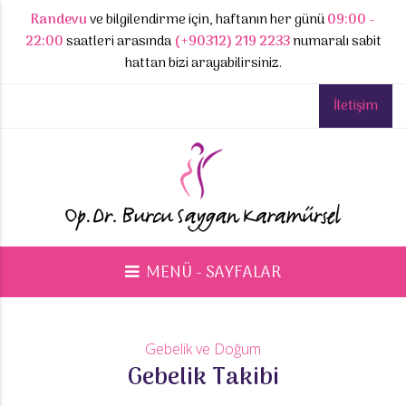
Randevu
ve bilgilendirme için, haftanın her günü
09:00 -
22:00
saatleri arasında
(+90312) 219 2233
numaralı sabit
hattan bizi arayabilirsiniz.
İletişim
MENÜ - SAYFALAR
Gebelik ve Doğum
Gebelik Takibi