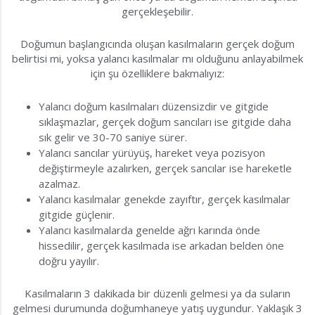
gerçekleşebilir.
Doğumun başlangıcında oluşan kasılmaların gerçek doğum
belirtisi mi, yoksa yalancı kasılmalar mı olduğunu anlayabilmek
için şu özelliklere bakmalıyız:
Yalancı doğum kasılmaları düzensizdir ve gitgide
sıklaşmazlar, gerçek doğum sancıları ise gitgide daha
sık gelir ve 30-70 saniye sürer.
Yalancı sancılar yürüyüş, hareket veya pozisyon
değiştirmeyle azalırken, gerçek sancılar ise hareketle
azalmaz.
Yalancı kasılmalar genekde zayıftır, gerçek kasılmalar
gitgide güçlenir.
Yalancı kasılmalarda genelde ağrı karında önde
hissedilir, gerçek kasılmada ise arkadan belden öne
doğru yayılır.
Kasılmaların 3 dakikada bir düzenli gelmesi ya da suların
gelmesi durumunda doğumhaneye yatış uygundur. Yaklaşık 3