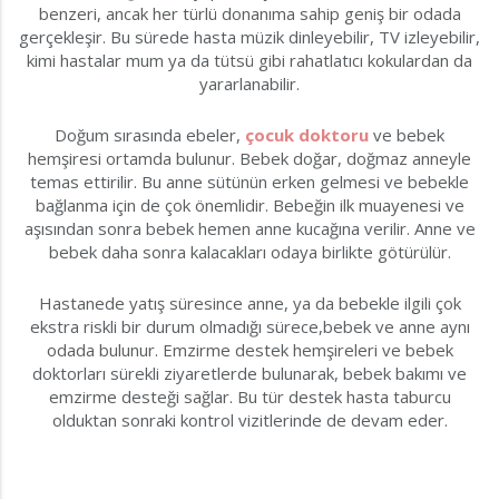
benzeri, ancak her türlü donanıma sahip geniş bir odada
gerçekleşir. Bu sürede hasta müzik dinleyebilir, TV izleyebilir,
kimi hastalar mum ya da tütsü gibi rahatlatıcı kokulardan da
yararlanabilir.
Doğum sırasında ebeler,
çocuk doktoru
ve bebek
hemşiresi ortamda bulunur. Bebek doğar, doğmaz anneyle
temas ettirilir. Bu anne sütünün erken gelmesi ve bebekle
bağlanma için de çok önemlidir. Bebeğin ilk muayenesi ve
aşısından sonra bebek hemen anne kucağına verilir. Anne ve
bebek daha sonra kalacakları odaya birlikte götürülür.
Hastanede yatış süresince anne, ya da bebekle ilgili çok
ekstra riskli bir durum olmadığı sürece,bebek ve anne aynı
odada bulunur. Emzirme destek hemşireleri ve bebek
doktorları sürekli ziyaretlerde bulunarak, bebek bakımı ve
emzirme desteği sağlar. Bu tür destek hasta taburcu
olduktan sonraki kontrol vizitlerinde de devam eder.