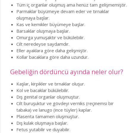
Tüm iç organlar oluşmuş ama henüz tam gelişmemiştir.
Parmaklar büyümeye devam eder ve tırnaklar
oluşmaya başlar.
Kas ve kemikler büyümeye başlar.
Barsaklar oluşmaya başlar.
Omurga yumuşaktır ve bükülebilir.
Cilt neredeyse saydamdır.
Eller ayaklara göre daha gelişmiştir.
Kollar bacaklara göre daha uzundur.
Gebeliğin dördüncü ayında neler olur?
Kaşlar, kirpikler ve tırnaklar oluşur.
Kol ve bacaklar bükülebilir.
Dış genital organlar oluşmuştur.
Cilt buruşuktur ve gövdeyi verniks (reçinemsi bir
tabaka) ve lanugo (ince tüyler) kaplar.
Plasenta tamamen oluşmuştur.
Dış kulak oluşmaya başlar.
Fetus yutabilir ve duyabilir.