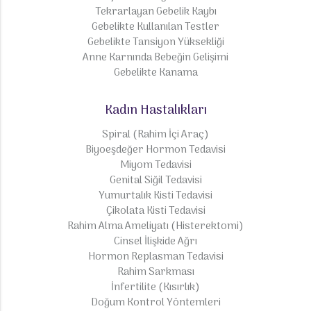
Tekrarlayan Gebelik Kaybı
Gebelikte Kullanılan Testler
Gebelikte Tansiyon Yüksekliği
Anne Karnında Bebeğin Gelişimi
Gebelikte Kanama
Kadın Hastalıkları
Spiral (Rahim İçi Araç)
Biyoeşdeğer Hormon Tedavisi
Miyom Tedavisi
Genital Siğil Tedavisi
Yumurtalık Kisti Tedavisi
Çikolata Kisti Tedavisi
Rahim Alma Ameliyatı (Histerektomi)
Cinsel İlişkide Ağrı
Hormon Replasman Tedavisi
Rahim Sarkması
İnfertilite (Kısırlık)
Doğum Kontrol Yöntemleri