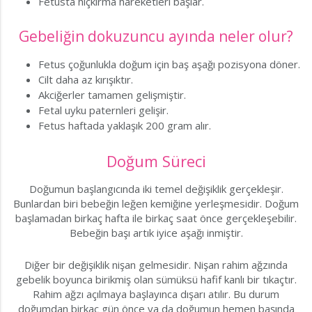
Fetusta hıçkırma hareketleri başlar.
Gebeliğin dokuzuncu ayında neler olur?
Fetus çoğunlukla doğum için baş aşağı pozisyona döner.
Cilt daha az kırışıktır.
Akciğerler tamamen gelişmiştir.
Fetal uyku paternleri gelişir.
Fetus haftada yaklaşık 200 gram alır.
Doğum Süreci
Doğumun başlangıcında iki temel değişiklik gerçekleşir.
Bunlardan biri bebeğin leğen kemiğine yerleşmesidir. Doğum
başlamadan birkaç hafta ile birkaç saat önce gerçekleşebilir.
Bebeğin başı artık iyice aşağı inmiştir.
Diğer bir değişiklik nişan gelmesidir. Nişan rahim ağzında
gebelik boyunca birikmiş olan sümüksü hafif kanlı bir tıkaçtır.
Rahim ağzı açılmaya başlayınca dışarı atılır. Bu durum
doğumdan birkaç gün önce ya da doğumun hemen başında