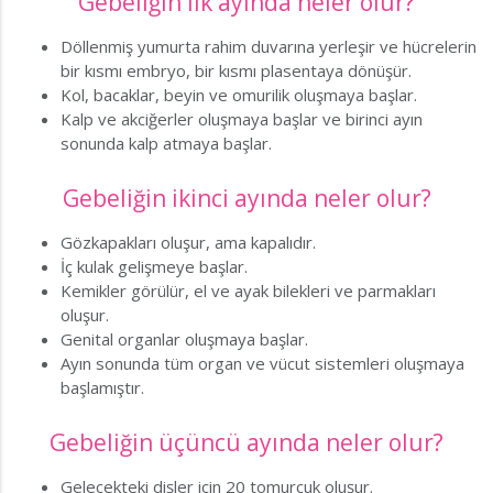
Gebeliğin ilk ayında neler olur?
Döllenmiş yumurta rahim duvarına yerleşir ve hücrelerin
bir kısmı embryo, bir kısmı plasentaya dönüşür.
Kol, bacaklar, beyin ve omurilik oluşmaya başlar.
Kalp ve akciğerler oluşmaya başlar ve birinci ayın
sonunda kalp atmaya başlar.
Gebeliğin ikinci ayında neler olur?
Gözkapakları oluşur, ama kapalıdır.
İç kulak gelişmeye başlar.
Kemikler görülür, el ve ayak bilekleri ve parmakları
oluşur.
Genital organlar oluşmaya başlar.
Ayın sonunda tüm organ ve vücut sistemleri oluşmaya
başlamıştır.
Gebeliğin üçüncü ayında neler olur?
Gelecekteki dişler için 20 tomurcuk oluşur.