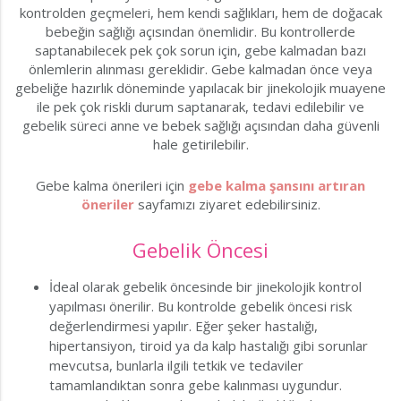
kontrolden geçmeleri, hem kendi sağlıkları, hem de doğacak
bebeğin sağlığı açısından önemlidir. Bu kontrollerde
saptanabilecek pek çok sorun için, gebe kalmadan bazı
önlemlerin alınması gereklidir. Gebe kalmadan önce veya
gebeliğe hazırlık döneminde yapılacak bir jinekolojik muayene
ile pek çok riskli durum saptanarak, tedavi edilebilir ve
gebelik süreci anne ve bebek sağlığı açısından daha güvenli
hale getirilebilir.
Gebe kalma önerileri için
gebe kalma şansını artıran
öneriler
sayfamızı ziyaret edebilirsiniz.
Gebelik Öncesi
İdeal olarak gebelik öncesinde bir jinekolojik kontrol
yapılması önerilir. Bu kontrolde gebelik öncesi risk
değerlendirmesi yapılır. Eğer şeker hastalığı,
hipertansiyon, tiroid ya da kalp hastalığı gibi sorunlar
mevcutsa, bunlarla ilgili tetkik ve tedaviler
tamamlandıktan sonra gebe kalınması uygundur.