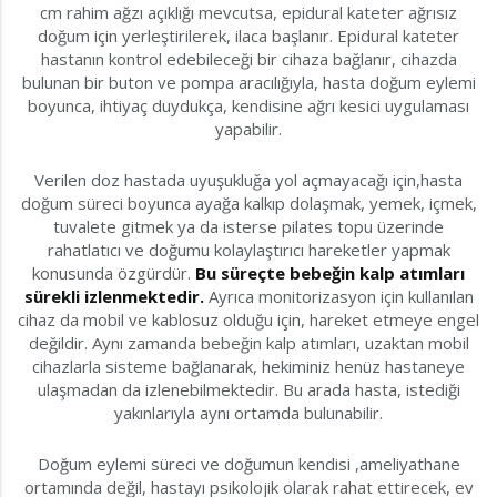
cm rahim ağzı açıklığı mevcutsa, epidural kateter ağrısız
doğum için yerleştirilerek, ilaca başlanır. Epidural kateter
hastanın kontrol edebileceği bir cihaza bağlanır, cihazda
bulunan bir buton ve pompa aracılığıyla, hasta doğum eylemi
boyunca, ihtiyaç duydukça, kendisine ağrı kesici uygulaması
yapabilir.
Verilen doz hastada uyuşukluğa yol açmayacağı için,hasta
doğum süreci boyunca ayağa kalkıp dolaşmak, yemek, içmek,
tuvalete gitmek ya da isterse pilates topu üzerinde
rahatlatıcı ve doğumu kolaylaştırıcı hareketler yapmak
konusunda özgürdür.
Bu süreçte bebeğin kalp atımları
sürekli izlenmektedir.
Ayrıca monitorizasyon için kullanılan
cihaz da mobil ve kablosuz olduğu için, hareket etmeye engel
değildir. Aynı zamanda bebeğin kalp atımları, uzaktan mobil
cihazlarla sisteme bağlanarak, hekiminiz henüz hastaneye
ulaşmadan da izlenebilmektedir. Bu arada hasta, istediği
yakınlarıyla aynı ortamda bulunabilir.
Doğum eylemi süreci ve doğumun kendisi ,ameliyathane
ortamında değil, hastayı psikolojik olarak rahat ettirecek, ev