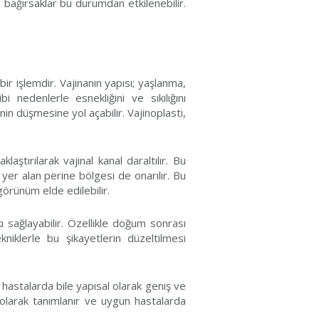
e bağırsaklar bu durumdan etkilenebilir.
bir işlemdir. Vajinanın yapısı; yaşlanma,
 nedenlerle esnekliğini ve sıkılığını
in düşmesine yol açabilir. Vajinoplasti,
aştırılarak vajinal kanal daraltılır. Bu
 yer alan perine bölgesi de onarılır. Bu
görünüm elde edilebilir.
ı sağlayabilir. Özellikle doğum sonrası
niklerle bu şikayetlerin düzeltilmesi
hastalarda bile yapısal olarak geniş ve
 olarak tanımlanır ve uygun hastalarda