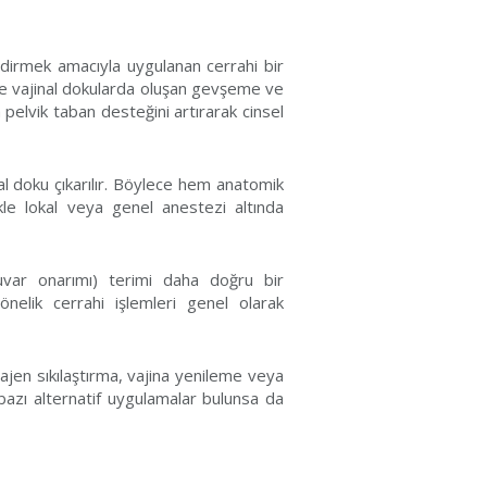
ndirmek amacıyla uygulanan cerrahi bir
rle vajinal dokularda oluşan gevşeme ve
 pelvik taban desteğini artırarak cinsel
ozal doku çıkarılır. Böylece hem anatomik
kle lokal veya genel anestezi altında
 duvar onarımı) terimi daha doğru bir
önelik cerrahi işlemleri genel olarak
vajen sıkılaştırma, vajina yenileme veya
bazı alternatif uygulamalar bulunsa da