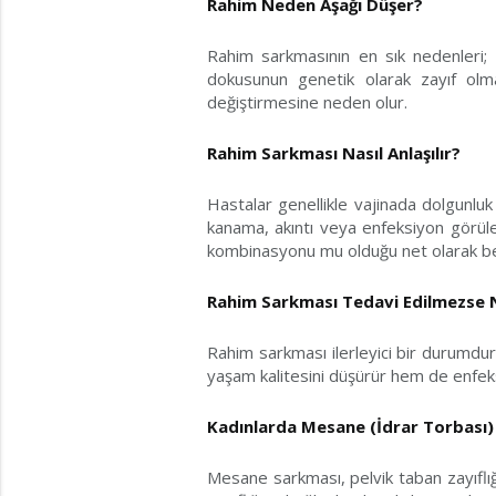
Rahim Neden Aşağı Düşer?
Rahim sarkmasının en sık nedenleri; n
dokusunun genetik olarak zayıf olma
değiştirmesine neden olur.
Rahim Sarkması Nasıl Anlaşılır?
Hastalar genellikle vajinada dolgunluk 
kanama, akıntı veya enfeksiyon görüle
kombinasyonu mu olduğu net olarak bel
Rahim Sarkması Tedavi Edilmezse 
Rahim sarkması ilerleyici bir durumdu
yaşam kalitesini düşürür hem de enfeksi
Kadınlarda Mesane (İdrar Torbası
Mesane sarkması, pelvik taban zayıflığ