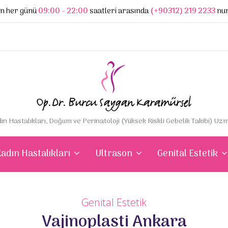
nın her günü
09:00 - 22:00
saatleri arasında
(+90312) 219 2233
num
ın Hastalıkları, Doğum ve Perinatoloji (Yüksek Riskli Gebelik Takibi) Uz
adın Hastalıkları
Ultrason
Genital Estetik
Genital Estetik
Vajinoplasti Ankara