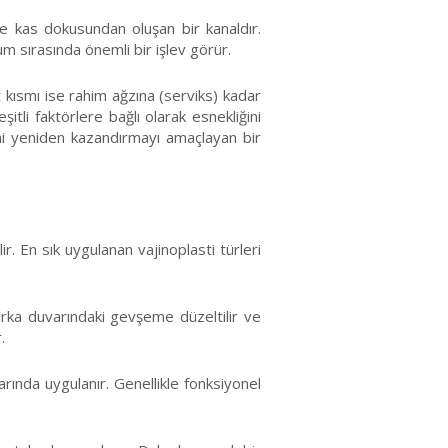
e kas dokusundan oluşan bir kanaldır.
ğum sırasında önemli bir işlev görür.
st kısmı ise rahim ağzına (serviks) kadar
li faktörlere bağlı olarak esnekliğini
ini yeniden kazandırmayı amaçlayan bir
ir. En sık uygulanan vajinoplasti türleri
rka duvarındaki gevşeme düzeltilir ve
.
rında uygulanır. Genellikle fonksiyonel