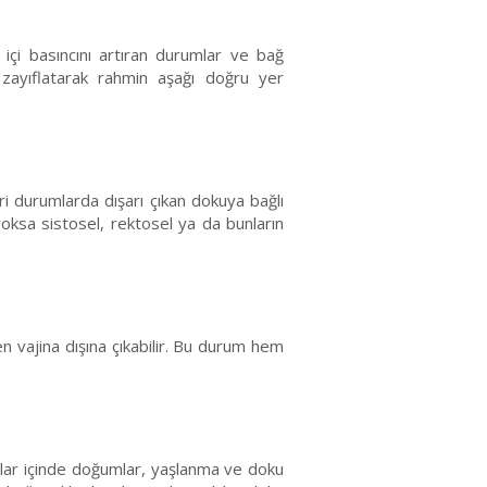
 içi basıncını artıran durumlar ve bağ
 zayıflatarak rahmin aşağı doğru yer
eri durumlarda dışarı çıkan dokuya bağlı
oksa sistosel, rektosel ya da bunların
 vajina dışına çıkabilir. Bu durum hem
ıllar içinde doğumlar, yaşlanma ve doku