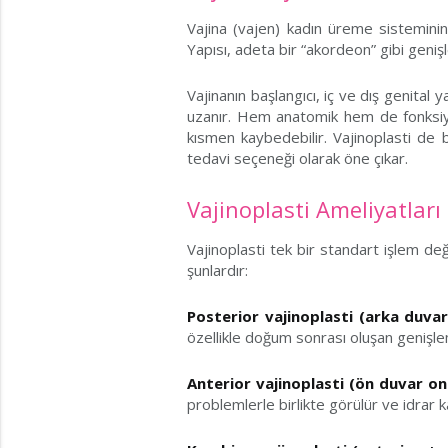
Vajina (vajen) kadın üreme sistemini
Yapısı, adeta bir “akordeon” gibi genişl
Vajinanın başlangıcı, iç ve dış genital 
uzanır. Hem anatomik hem de fonksiyon
kısmen kaybedebilir. Vajinoplasti de 
tedavi seçeneği olarak öne çıkar.
Vajinoplasti Ameliyatları
Vajinoplasti tek bir standart işlem deği
şunlardır:
Posterior vajinoplasti (arka duvar
özellikle doğum sonrası oluşan genişlem
Anterior vajinoplasti (ön duvar on
problemlerle birlikte görülür ve idrar k