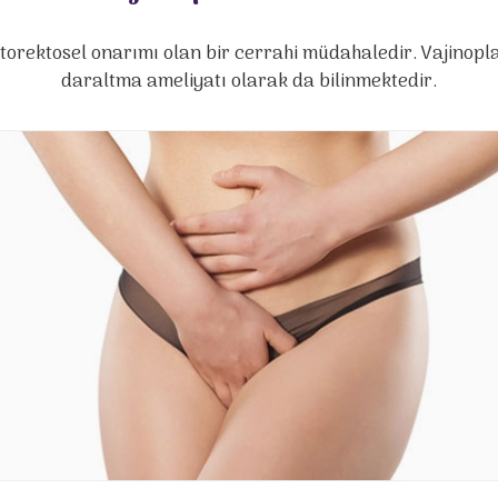
istorektosel onarımı olan bir cerrahi müdahaledir. Vajinopl
daraltma ameliyatı olarak da bilinmektedir.