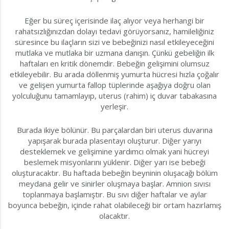
Eğer bu süreç içerisinde ilaç alıyor veya herhangi bir
rahatsızlığınızdan dolayı tedavi görüyorsanız, hamileliğiniz
süresince bu ilaçların sizi ve bebeğinizi nasıl etkileyeceğini
mutlaka ve mutlaka bir uzmana danışın. Çünkü gebeliğin ilk
haftaları en kritik dönemdir. Bebeğin gelişimini olumsuz
etkileyebilir. Bu arada döllenmiş yumurta hücresi hızla çoğalır
ve gelişen yumurta fallop tüplerinde aşağıya doğru olan
yolculuğunu tamamlayıp, uterus (rahim) iç duvar tabakasına
yerleşir.
Burada ikiye bölünür. Bu parçalardan biri uterus duvarına
yapışarak burada plasentayı oluşturur. Diğer yarıyı
desteklemek ve gelişimine yardımcı olmak yani hücreyi
beslemek misyonlarını yüklenir. Diğer yarı ise bebeği
oluşturacaktır. Bu haftada bebeğin beyninin oluşacağı bölüm
meydana gelir ve sinirler oluşmaya başlar. Amnion sıvısı
toplanmaya başlamıştır. Bu sıvı diğer haftalar ve aylar
boyunca bebeğin, içinde rahat olabileceği bir ortam hazırlamış
olacaktır.