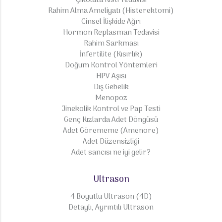
Çikolata Kisti Tedavisi
Rahim Alma Ameliyatı (Histerektomi)
Cinsel İlişkide Ağrı
Hormon Replasman Tedavisi
Rahim Sarkması
İnfertilite (Kısırlık)
Doğum Kontrol Yöntemleri
HPV Aşısı
Dış Gebelik
Menopoz
Jinekolik Kontrol ve Pap Testi
Genç Kızlarda Adet Döngüsü
Adet Görememe (Amenore)
Adet Düzensizliği
Adet sancısı ne iyi gelir?
Ultrason
4 Boyutlu Ultrason (4D)
Detaylı, Ayrıntılı Ultrason