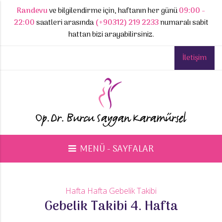
Randevu
ve bilgilendirme için, haftanın her günü
09:00 -
22:00
saatleri arasında
(+90312) 219 2233
numaralı sabit
hattan bizi arayabilirsiniz.
İletişim
MENÜ - SAYFALAR
Hafta Hafta Gebelik Takibi
Gebelik Takibi 4. Hafta