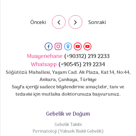
Önceki
Sonraki
Muayenehane
(+90312) 219 2233
Whatsapp
(+90545) 219 2234
Söğütözü Mahallesi, Yaşam Cad. Ak Plaza, Kat:14, No:44,
Ankara, Çankaya, Türkiye
Sayfa içeriği sadece bilgilendirme amaçlıdır, tanı ve
tedavisi için mutlaka doktorunuza başvurunuz.
Gebelik ve Doğum
Gebelik Takibi
Perinatoloji (Yüksek Riskli Gebelik)