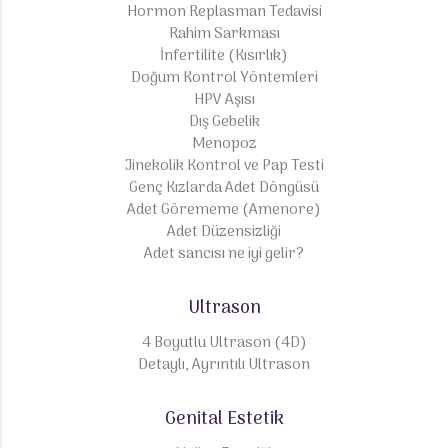
Hormon Replasman Tedavisi
Rahim Sarkması
İnfertilite (Kısırlık)
Doğum Kontrol Yöntemleri
HPV Aşısı
Dış Gebelik
Menopoz
Jinekolik Kontrol ve Pap Testi
Genç Kızlarda Adet Döngüsü
Adet Görememe (Amenore)
Adet Düzensizliği
Adet sancısı ne iyi gelir?
Ultrason
4 Boyutlu Ultrason (4D)
Detaylı, Ayrıntılı Ultrason
Genital Estetik