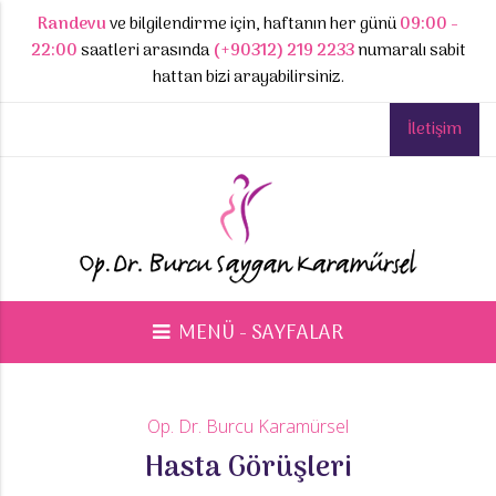
Randevu
ve bilgilendirme için, haftanın her günü
09:00 -
22:00
saatleri arasında
(+90312) 219 2233
numaralı sabit
hattan bizi arayabilirsiniz.
İletişim
MENÜ - SAYFALAR
Op. Dr. Burcu Karamürsel
Hasta Görüşleri