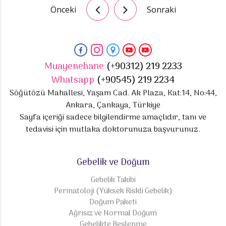
Önceki
Sonraki
Muayenehane
(+90312) 219 2233
Whatsapp
(+90545) 219 2234
Söğütözü Mahallesi, Yaşam Cad. Ak Plaza, Kat:14, No:44,
Ankara, Çankaya, Türkiye
Sayfa içeriği sadece bilgilendirme amaçlıdır, tanı ve
tedavisi için mutlaka doktorunuza başvurunuz.
Gebelik ve Doğum
Gebelik Takibi
Perinatoloji (Yüksek Riskli Gebelik)
Doğum Paketi
Ağrısız ve Normal Doğum
Gebelikte Beslenme