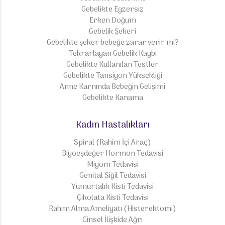
Gebelikte Egzersiz
Erken Doğum
Gebelik Şekeri
Gebelikte şeker bebeğe zarar verir mi?
Tekrarlayan Gebelik Kaybı
Gebelikte Kullanılan Testler
Gebelikte Tansiyon Yüksekliği
Anne Karnında Bebeğin Gelişimi
Gebelikte Kanama
Kadın Hastalıkları
Spiral (Rahim İçi Araç)
Biyoeşdeğer Hormon Tedavisi
Miyom Tedavisi
Genital Siğil Tedavisi
Yumurtalık Kisti Tedavisi
Çikolata Kisti Tedavisi
Rahim Alma Ameliyatı (Histerektomi)
Cinsel İlişkide Ağrı